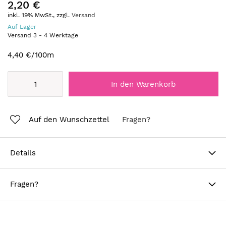
2,20 €
inkl. 19% MwSt., zzgl.
Versand
Auf Lager
Versand
3
-
4
Werktage
4,40 €
/100m
In den Warenkorb
Auf den Wunschzettel
Fragen?
Details
Fragen?