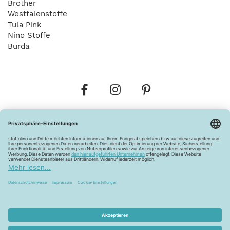
Brother
Westfalenstoffe
Tula Pink
Nino Stoffe
Burda
Bestellungen
Versandkosten
AGB
Datenschutz
Widerrufsbelehrung
Vertrag widerrufen
Barrierefreiheitserklärung
Zahlungsarten
Über uns
Kontakt
Lagerverkauf
FAQ
Impressum
Pflegehinweise