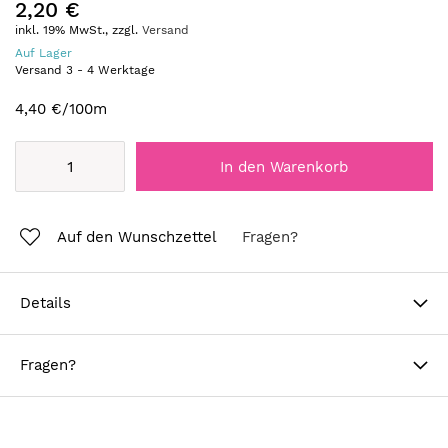
2,20 €
inkl. 19% MwSt., zzgl.
Versand
Auf Lager
Versand
3
-
4
Werktage
4,40 €
/100m
In den Warenkorb
Auf den Wunschzettel
Fragen?
Details
Fragen?