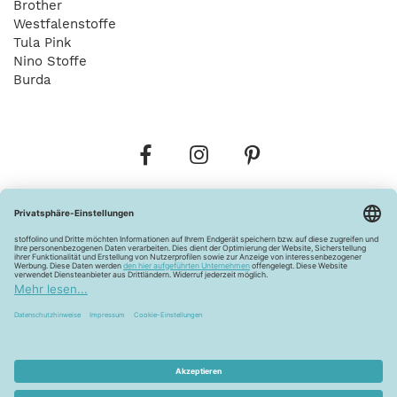
Brother
Westfalenstoffe
Tula Pink
Nino Stoffe
Burda
Bestellungen
Versandkosten
AGB
Datenschutz
Widerrufsbelehrung
Vertrag widerrufen
Barrierefreiheitserklärung
Zahlungsarten
Über uns
Kontakt
Lagerverkauf
FAQ
Impressum
Pflegehinweise