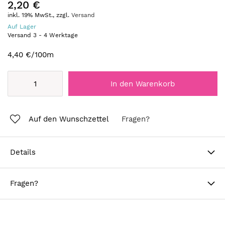
2,20 €
inkl. 19% MwSt., zzgl.
Versand
Auf Lager
Versand
3
-
4
Werktage
4,40 €
/100m
In den Warenkorb
Auf den Wunschzettel
Fragen?
Details
Fragen?