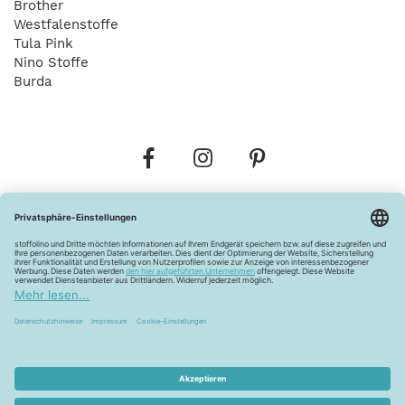
Brother
Westfalenstoffe
Tula Pink
Nino Stoffe
Burda
Bestellungen
Versandkosten
AGB
Datenschutz
Widerrufsbelehrung
Vertrag widerrufen
Barrierefreiheitserklärung
Zahlungsarten
Über uns
Kontakt
Lagerverkauf
FAQ
Impressum
Pflegehinweise