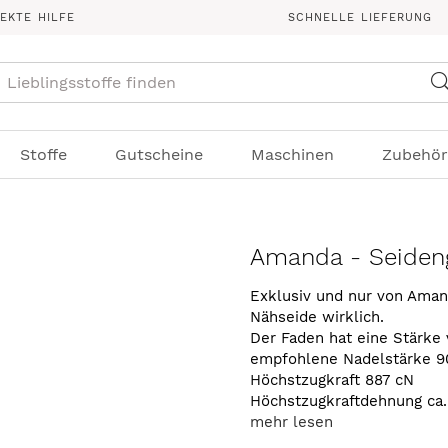
REKTE HILFE
SCHNELLE LIEFERUNG
Suche
Stoffe
Gutscheine
Maschinen
Zubehör
Amanda - Seideng
Exklusiv und nur von Aman
Nähseide wirklich.
Der Faden hat eine Stärke 
empfohlene Nadelstärke 9
Höchstzugkraft 887 cN
Höchstzugkraftdehnung ca
mehr lesen