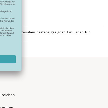
seidener Materialien bestens geeignet. Ein Faden für
hlreichen
s erstes