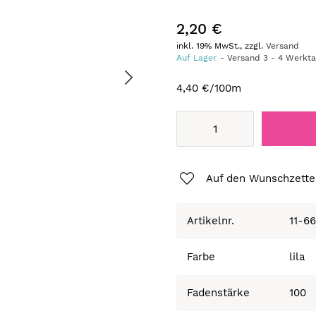
2,20 €
inkl. 19% MwSt., zzgl.
Versand
Auf Lager
Versand
3
-
4
Werkt
4,40 €
/100m
Auf den Wunschzette
Artikelnr.
11-6
Farbe
lila
Fadenstärke
100