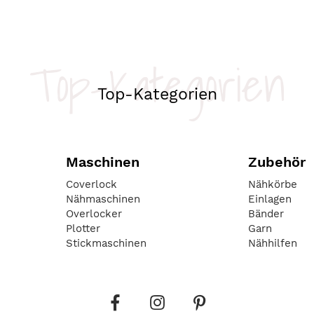
Top-Kategorien
Top-Kategorien
Maschinen
Zubehör
Coverlock
Nähkörbe
Nähmaschinen
Einlagen
Overlocker
Bänder
Plotter
Garn
Stickmaschinen
Nähhilfen