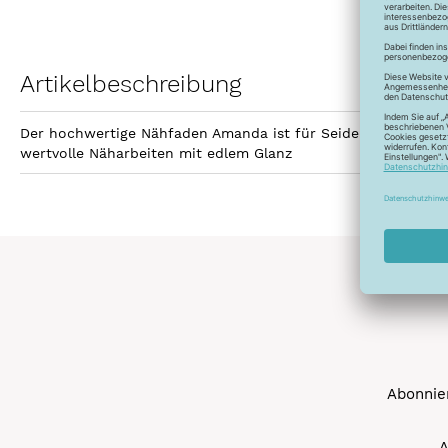
Artikelbeschreibung
Der hochwertige Nähfaden Amanda ist für Seidenstoffe, Schl
wertvolle Näharbeiten mit edlem Glanz
Abonnier
A