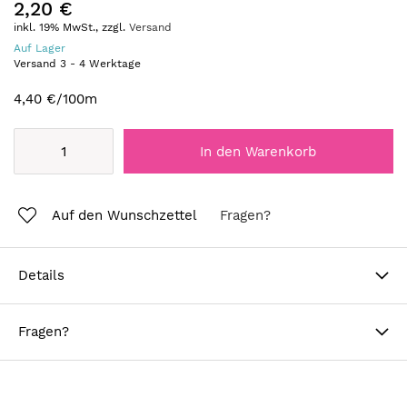
2,20 €
inkl. 19% MwSt., zzgl.
Versand
Auf Lager
Versand
3
-
4
Werktage
4,40 €
/100m
In den Warenkorb
Auf den Wunschzettel
Fragen?
Details
Fragen?