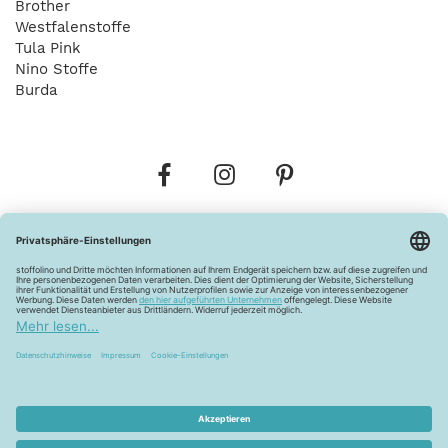
Brother
Westfalenstoffe
Tula Pink
Nino Stoffe
Burda
Bestellungen
Versandkosten
AGB
Datenschutz
Widerrufsbelehrung
Vertrag widerrufen
Barrierefreiheitserklärung
Zahlungsarten
Über uns
Kontakt
Lagerverkauf
FAQ
Impressum
Pflegehinweise