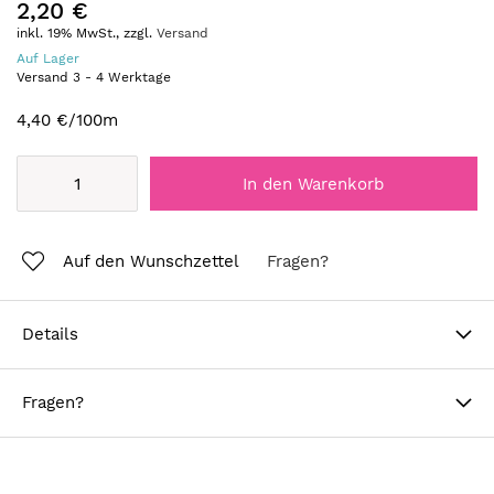
2,20 €
inkl. 19% MwSt., zzgl.
Versand
Auf Lager
Versand
3
-
4
Werktage
4,40 €
/100m
In den Warenkorb
Auf den Wunschzettel
Fragen?
Details
Fragen?