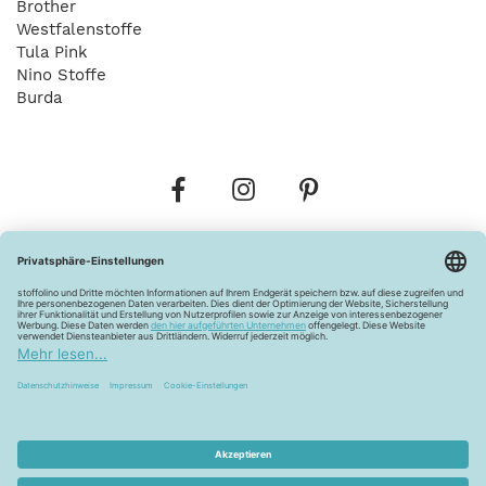
Brother
Westfalenstoffe
Tula Pink
Nino Stoffe
Burda
Bestellungen
Versandkosten
AGB
Datenschutz
Widerrufsbelehrung
Vertrag widerrufen
Barrierefreiheitserklärung
Zahlungsarten
Über uns
Kontakt
Lagerverkauf
FAQ
Impressum
Pflegehinweise