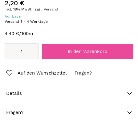
2,20 €
inkl. 19% MwSt., zzgl.
Versand
Auf Lager
Versand
3
-
4
Werktage
4,40 €
/100m
In den Warenkorb
Auf den Wunschzettel
Fragen?
Details
Fragen?