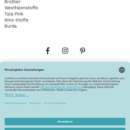
Brother
Westfalenstoffe
Tula Pink
Nino Stoffe
Burda
Bestellungen
Versandkosten
AGB
Datenschutz
Widerrufsbelehrung
Vertrag widerrufen
Barrierefreiheitserklärung
Zahlungsarten
Über uns
Kontakt
Lagerverkauf
FAQ
Impressum
Pflegehinweise