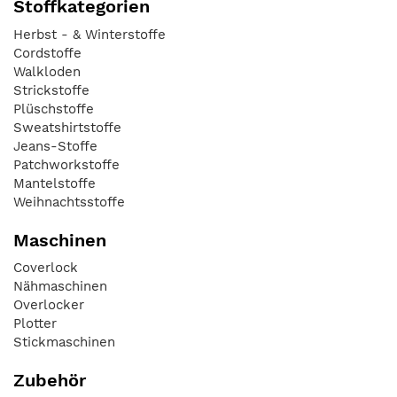
Stoffkategorien
Herbst - & Winterstoffe
Cordstoffe
Walkloden
Strickstoffe
Plüschstoffe
Sweatshirtstoffe
Jeans-Stoffe
Patchworkstoffe
Mantelstoffe
Weihnachtsstoffe
Maschinen
Coverlock
Nähmaschinen
Overlocker
Plotter
Stickmaschinen
Zubehör