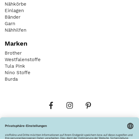
Nähkörbe
Einlagen
Bänder
Garn
Nähhilfen
Marken
Brother
Westfalenstoffe
Tula Pink
Nino Stoffe
Burda
Bestellungen
Versandkosten
AGB
Datenschutz