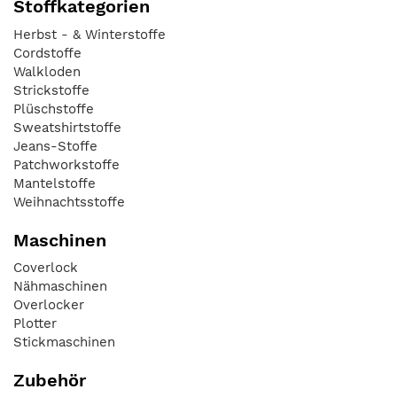
Stoffkategorien
Herbst - & Winterstoffe
Cordstoffe
Walkloden
Strickstoffe
Plüschstoffe
Sweatshirtstoffe
Jeans-Stoffe
Patchworkstoffe
Mantelstoffe
Weihnachtsstoffe
Maschinen
Coverlock
Nähmaschinen
Overlocker
Plotter
Stickmaschinen
Zubehör