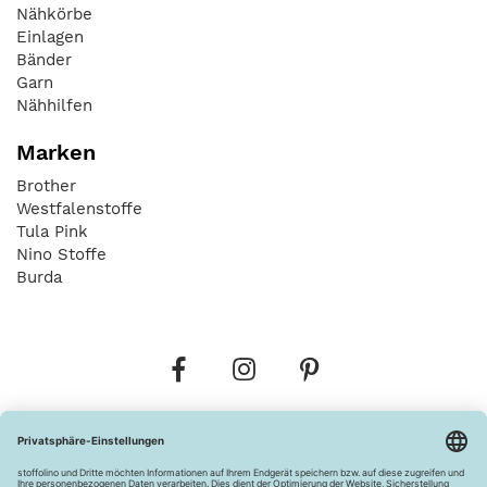
Nähkörbe
Einlagen
Bänder
Garn
Nähhilfen
Marken
Brother
Westfalenstoffe
Tula Pink
Nino Stoffe
Burda
Bestellungen
Versandkosten
AGB
Datenschutz