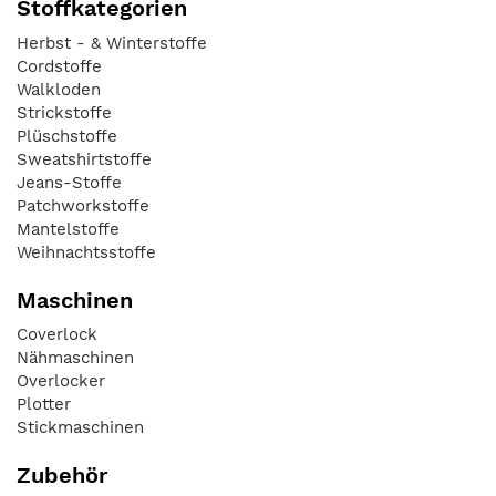
Stoffkategorien
Herbst - & Winterstoffe
Cordstoffe
Walkloden
Strickstoffe
Plüschstoffe
Sweatshirtstoffe
Jeans-Stoffe
Patchworkstoffe
Mantelstoffe
Weihnachtsstoffe
Maschinen
Coverlock
Nähmaschinen
Overlocker
Plotter
Stickmaschinen
Zubehör