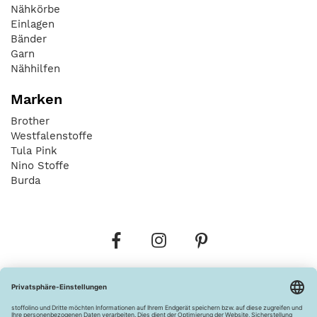
Nähkörbe
Einlagen
Bänder
Garn
Nähhilfen
Marken
Brother
Westfalenstoffe
Tula Pink
Nino Stoffe
Burda
Bestellungen
Versandkosten
AGB
Datenschutz