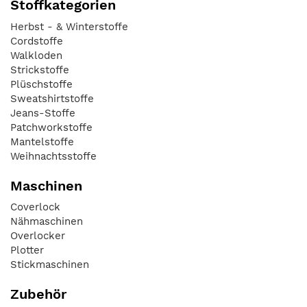
Stoffkategorien
Herbst - & Winterstoffe
Cordstoffe
Walkloden
Strickstoffe
Plüschstoffe
Sweatshirtstoffe
Jeans-Stoffe
Patchworkstoffe
Mantelstoffe
Weihnachtsstoffe
Maschinen
Coverlock
Nähmaschinen
Overlocker
Plotter
Stickmaschinen
Zubehör