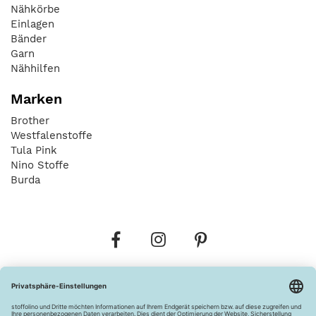
Nähkörbe
Einlagen
Bänder
Garn
Nähhilfen
Marken
Brother
Westfalenstoffe
Tula Pink
Nino Stoffe
Burda
Bestellungen
Versandkosten
AGB
Datenschutz