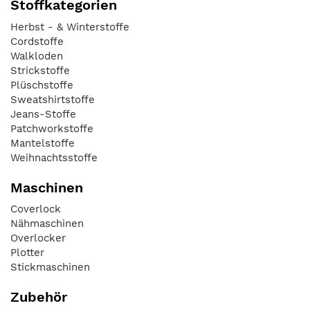
Stoffkategorien
Herbst - & Winterstoffe
Cordstoffe
Walkloden
Strickstoffe
Plüschstoffe
Sweatshirtstoffe
Jeans-Stoffe
Patchworkstoffe
Mantelstoffe
Weihnachtsstoffe
Maschinen
Coverlock
Nähmaschinen
Overlocker
Plotter
Stickmaschinen
Zubehör