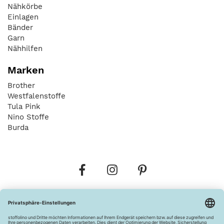
Nähkörbe
Einlagen
Bänder
Garn
Nähhilfen
Marken
Brother
Westfalenstoffe
Tula Pink
Nino Stoffe
Burda
Bestellungen
Versandkosten
AGB
Datenschutz