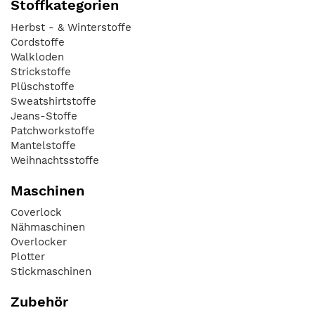
Stoffkategorien
Herbst - & Winterstoffe
Cordstoffe
Walkloden
Strickstoffe
Plüschstoffe
Sweatshirtstoffe
Jeans-Stoffe
Patchworkstoffe
Mantelstoffe
Weihnachtsstoffe
Maschinen
Coverlock
Nähmaschinen
Overlocker
Plotter
Stickmaschinen
Zubehör