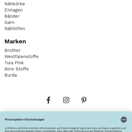
Nähkörbe
Einlagen
Bänder
Garn
Nähhilfen
Marken
Brother
Westfalenstoffe
Tula Pink
Nino Stoffe
Burda
Bestellungen
Versandkosten
AGB
Datenschutz