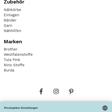
Zubehör
Nähkörbe
Einlagen
Bänder
Garn
Nähhilfen
Marken
Brother
Westfalenstoffe
Tula Pink
Nino Stoffe
Burda
Bestellungen
Versandkosten
AGB
Datenschutz