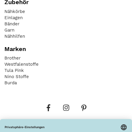
Zubehör
Nähkörbe
Einlagen
Bänder
Garn
Nähhilfen
Marken
Brother
Westfalenstoffe
Tula Pink
Nino Stoffe
Burda
Bestellungen
Versandkosten
AGB
Datenschutz