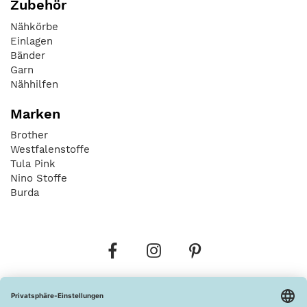
Zubehör
Nähkörbe
Einlagen
Bänder
Garn
Nähhilfen
Marken
Brother
Westfalenstoffe
Tula Pink
Nino Stoffe
Burda
Bestellungen
Versandkosten
AGB
Datenschutz