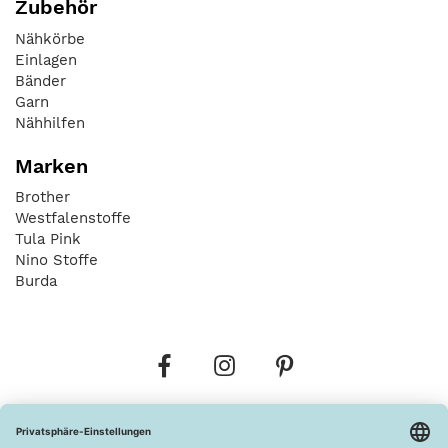
Zubehör
Nähkörbe
Einlagen
Bänder
Garn
Nähhilfen
Marken
Brother
Westfalenstoffe
Tula Pink
Nino Stoffe
Burda
Bestellungen
Versandkosten
AGB
Datenschutz