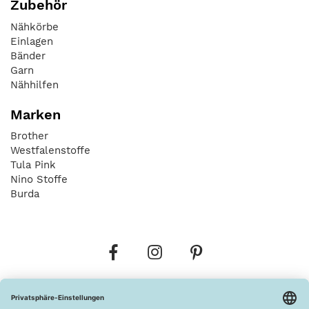
Zubehör
Nähkörbe
Einlagen
Bänder
Garn
Nähhilfen
Marken
Brother
Westfalenstoffe
Tula Pink
Nino Stoffe
Burda
Bestellungen
Versandkosten
AGB
Datenschutz