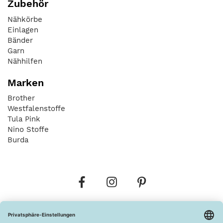
Zubehör
Nähkörbe
Einlagen
Bänder
Garn
Nähhilfen
Marken
Brother
Westfalenstoffe
Tula Pink
Nino Stoffe
Burda
Bestellungen
Versandkosten
AGB
Datenschutz