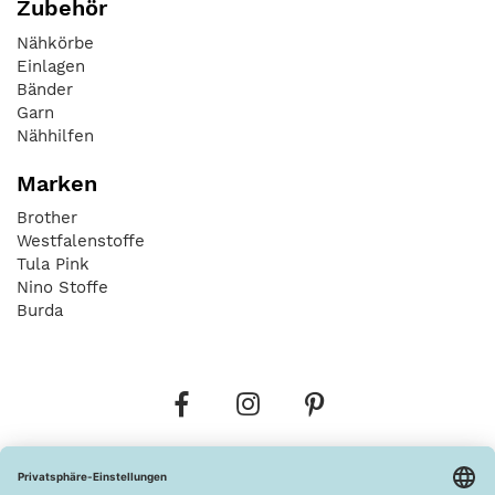
Zubehör
Nähkörbe
Einlagen
Bänder
Garn
Nähhilfen
Marken
Brother
Westfalenstoffe
Tula Pink
Nino Stoffe
Burda
Bestellungen
Versandkosten
AGB
Datenschutz