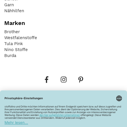
Garn
Nähhilfen
Marken
Brother
Westfalenstoffe
Tula Pink
Nino Stoffe
Burda
Bestellungen
Versandkosten
AGB
Datenschutz
Widerrufsbelehrung
Vertrag widerrufen
Barrierefreiheitserklärung
Zahlungsarten
Über uns