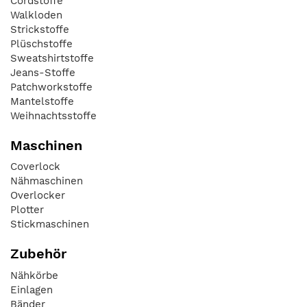
Cordstoffe
Walkloden
Strickstoffe
Plüschstoffe
Sweatshirtstoffe
Jeans-Stoffe
Patchworkstoffe
Mantelstoffe
Weihnachtsstoffe
Maschinen
Coverlock
Nähmaschinen
Overlocker
Plotter
Stickmaschinen
Zubehör
Nähkörbe
Einlagen
Bänder