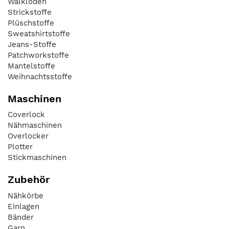
Walkloden
Strickstoffe
Plüschstoffe
Sweatshirtstoffe
Jeans-Stoffe
Patchworkstoffe
Mantelstoffe
Weihnachtsstoffe
Maschinen
Coverlock
Nähmaschinen
Overlocker
Plotter
Stickmaschinen
Zubehör
Nähkörbe
Einlagen
Bänder
Garn