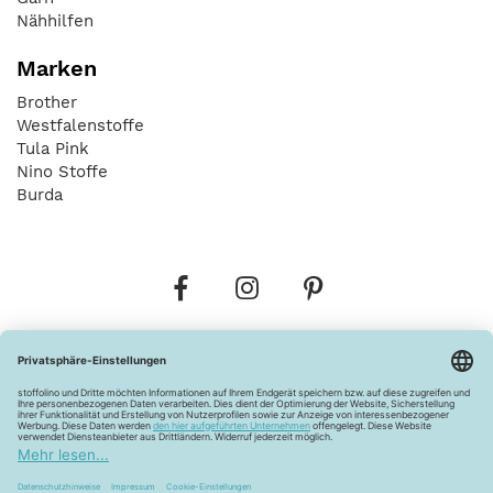
Nähhilfen
Marken
Brother
Westfalenstoffe
Tula Pink
Nino Stoffe
Burda
Bestellungen
Versandkosten
AGB
Datenschutz
Widerrufsbelehrung
Vertrag widerrufen
Barrierefreiheitserklärung
Zahlungsarten
Über uns