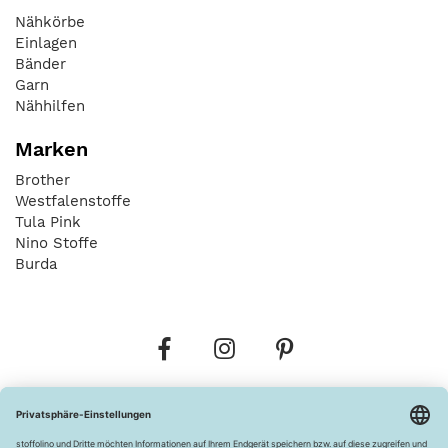
Nähkörbe
Einlagen
Bänder
Garn
Nähhilfen
Marken
Brother
Westfalenstoffe
Tula Pink
Nino Stoffe
Burda
Bestellungen
Versandkosten
AGB
Datenschutz