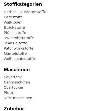
Stoffkategorien
Herbst - & Winterstoffe
Cordstoffe
Walkloden
Strickstoffe
Plüschstoffe
Sweatshirtstoffe
Jeans-Stoffe
Patchworkstoffe
Mantelstoffe
Weihnachtsstoffe
Maschinen
Coverlock
Nähmaschinen
Overlocker
Plotter
Stickmaschinen
Zubehör