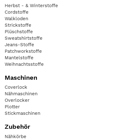
Herbst - & Winterstoffe
Cordstoffe
Walkloden
Strickstoffe
Plüschstoffe
Sweatshirtstoffe
Jeans-Stoffe
Patchworkstoffe
Mantelstoffe
Weihnachtsstoffe
Maschinen
Coverlock
Nähmaschinen
Overlocker
Plotter
Stickmaschinen
Zubehör
Nähkörbe