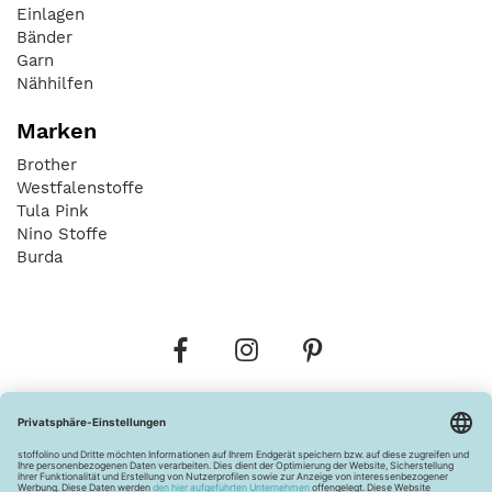
Einlagen
Bänder
Garn
Nähhilfen
Marken
Brother
Westfalenstoffe
Tula Pink
Nino Stoffe
Burda
Bestellungen
Versandkosten
AGB
Datenschutz
Widerrufsbelehrung
Vertrag widerrufen