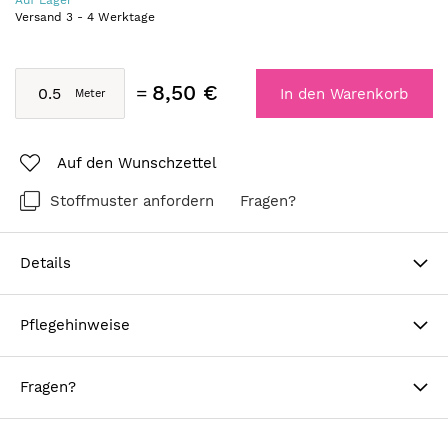
Auf Lager
Versand
3
-
4
Werktage
8,50 €
In den Warenkorb
Auf den Wunschzettel
Stoffmuster anfordern
Fragen?
Details
Pflegehinweise
Fragen?