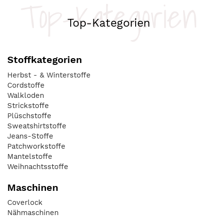
Top-Kategorien
Top-Kategorien
Stoffkategorien
Herbst - & Winterstoffe
Cordstoffe
Walkloden
Strickstoffe
Plüschstoffe
Sweatshirtstoffe
Jeans-Stoffe
Patchworkstoffe
Mantelstoffe
Weihnachtsstoffe
Maschinen
Coverlock
Nähmaschinen