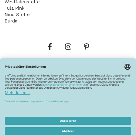
Westfalenstoffe
Tula Pink
Nino Stoffe
Burda
Bestellungen
Versandkosten
AGB
Datenschutz
Widerrufsbelehrung
Vertrag widerrufen
Barrierefreiheitserklärung
Zahlungsarten
Über uns
Kontakt
Lagerverkauf
FAQ
Impressum
Pflegehinweise