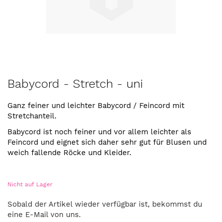
Zum
Babycord - Stretch - uni
Anfang
der
Ganz feiner und leichter Babycord / Feincord mit
Bildergalerie
Stretchanteil.
springen
Babycord ist noch feiner und vor allem leichter als
Feincord und eignet sich daher sehr gut für Blusen und
weich fallende Röcke und Kleider.
Nicht auf Lager
Sobald der Artikel wieder verfügbar ist, bekommst du
eine E-Mail von uns.