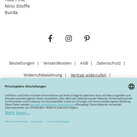
Nino Stoffe
Burda
Bestellungen
Versandkosten
AGB
Datenschutz
Widerrufsbelehrung
Vertrag widerrufen
Barrierefreiheitserklärung
Zahlungsarten
Über uns
Kontakt
Lagerverkauf
FAQ
Impressum
Pflegehinweise