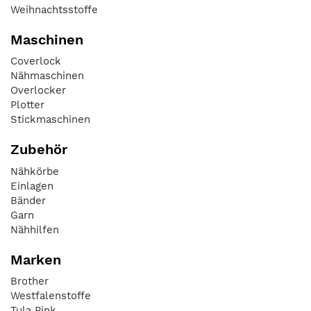
Weihnachtsstoffe
Maschinen
Coverlock
Nähmaschinen
Overlocker
Plotter
Stickmaschinen
Zubehör
Nähkörbe
Einlagen
Bänder
Garn
Nähhilfen
Marken
Brother
Westfalenstoffe
Tula Pink