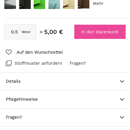
Mehr
5,00 €
In den Warenkorb
Auf den Wunschzettel
Stoffmuster anfordern
Fragen?
Details
Pflegehinweise
Fragen?