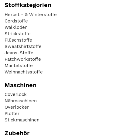
Stoffkategorien
Herbst - & Winterstoffe
Cordstoffe
Walkloden
Strickstoffe
Plüschstoffe
Sweatshirtstoffe
Jeans-Stoffe
Patchworkstoffe
Mantelstoffe
Weihnachtsstoffe
Maschinen
Coverlock
Nähmaschinen
Overlocker
Plotter
Stickmaschinen
Zubehör