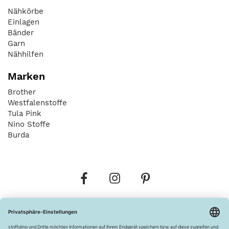
Nähkörbe
Einlagen
Bänder
Garn
Nähhilfen
Marken
Brother
Westfalenstoffe
Tula Pink
Nino Stoffe
Burda
Bestellungen
Versandkosten
AGB
Datenschutz