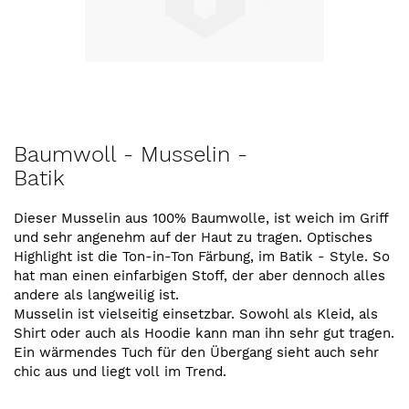
Zum
Baumwoll - Musselin -
Anfang
Batik
der
Bildergalerie
springen
Dieser Musselin aus 100% Baumwolle, ist weich im Griff
und sehr angenehm auf der Haut zu tragen. Optisches
Highlight ist die Ton-in-Ton Färbung, im Batik - Style. So
hat man einen einfarbigen Stoff, der aber dennoch alles
andere als langweilig ist.
Musselin ist vielseitig einsetzbar. Sowohl als Kleid, als
Shirt oder auch als Hoodie kann man ihn sehr gut tragen.
Ein wärmendes Tuch für den Übergang sieht auch sehr
chic aus und liegt voll im Trend.