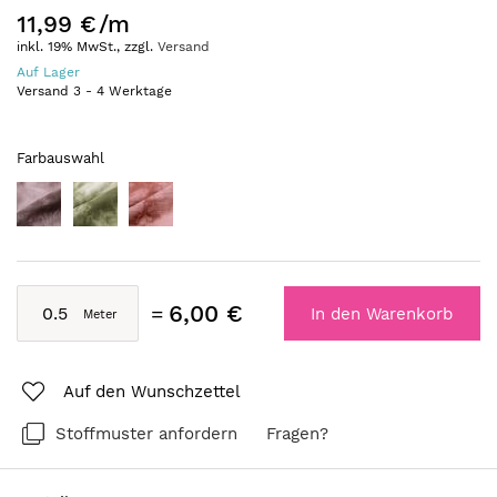
11,99 €
/m
inkl. 19% MwSt., zzgl.
Versand
Auf Lager
Versand
3
-
4
Werktage
Farbauswahl
6,00 €
In den Warenkorb
Auf den Wunschzettel
Stoffmuster anfordern
Fragen?