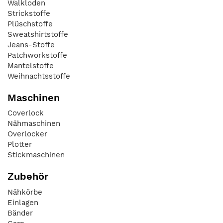
Walkloden
Strickstoffe
Plüschstoffe
Sweatshirtstoffe
Jeans-Stoffe
Patchworkstoffe
Mantelstoffe
Weihnachtsstoffe
Maschinen
Coverlock
Nähmaschinen
Overlocker
Plotter
Stickmaschinen
Zubehör
Nähkörbe
Einlagen
Bänder