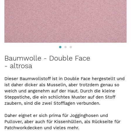
Zum
Baumwolle - Double Face
Anfang
- altrosa
der
Bildergalerie
springen
Dieser Baumwollstoff ist in Double Face hergestellt und
ist daher dicker als Musselin, aber trotzdem genau so
weich und angenehm auf der Haut. Durch die kleine
Steppstiche, die ein schlichtes Muster auf den Stoff
zaubern, sind die zwei Stofflagen verbunden.
Daher eignet er sich prima für Jogginghosen und
Pullover, aber auch für Kissenhüllen, als Rückseite für
Patchworkdecken und vieles mehr.