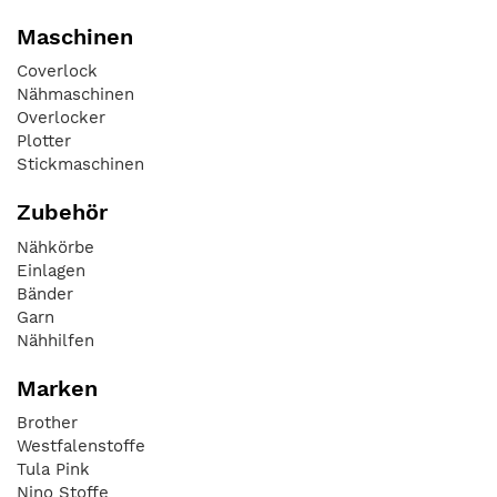
Maschinen
Coverlock
Nähmaschinen
Overlocker
Plotter
Stickmaschinen
Zubehör
Nähkörbe
Einlagen
Bänder
Garn
Nähhilfen
Marken
Brother
Westfalenstoffe
Tula Pink
Nino Stoffe