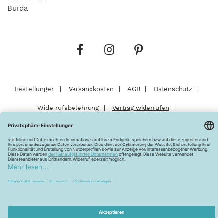
Burda
Bestellungen
Versandkosten
AGB
Datenschutz
Widerrufsbelehrung
Vertrag widerrufen
Barrierefreiheitserklärung
Zahlungsarten
Über uns
Kontakt
Lagerverkauf
FAQ
Impressum
Pflegehinweise