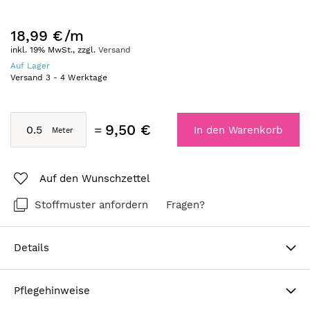
18,99 €
/m
inkl. 19% MwSt., zzgl.
Versand
Auf Lager
Versand
3
-
4
Werktage
9,50 €
In den Warenkorb
Auf den Wunschzettel
Stoffmuster anfordern
Fragen?
Details
Pflegehinweise