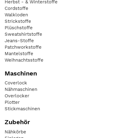
Herbst - & Winterstoffe
Cordstoffe
Walkloden
Strickstoffe
Plüschstoffe
Sweatshirtstoffe
Jeans-Stoffe
Patchworkstoffe
Mantelstoffe
Weihnachtsstoffe
Maschinen
Coverlock
Nähmaschinen
Overlocker
Plotter
Stickmaschinen
Zubehör
Nähkörbe