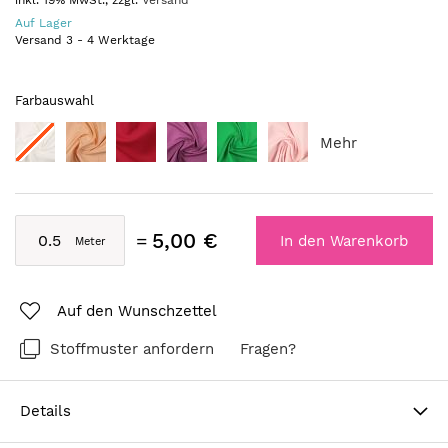
inkl. 19% MwSt., zzgl.
Versand
Auf Lager
Versand
3
-
4
Werktage
Farbauswahl
Mehr
5,00 €
In den Warenkorb
Auf den Wunschzettel
Stoffmuster anfordern
Fragen?
Details