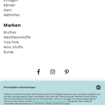
Einlagen
Bänder
Garn
Nähhilfen
Marken
Brother
Westfalenstoffe
Tula Pink
Nino Stoffe
Burda
Bestellungen
Versandkosten
AGB
Datenschutz
Widerrufsbelehrung
Vertrag widerrufen