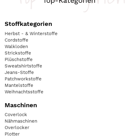
Top-Kategorien
Stoffkategorien
Herbst - & Winterstoffe
Cordstoffe
Walkloden
Strickstoffe
Plüschstoffe
Sweatshirtstoffe
Jeans-Stoffe
Patchworkstoffe
Mantelstoffe
Weihnachtsstoffe
Maschinen
Coverlock
Nähmaschinen
Overlocker
Plotter