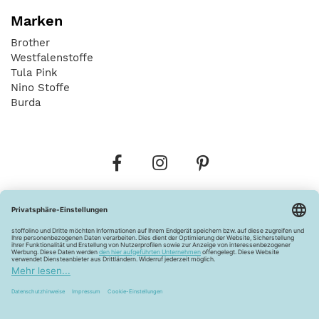
Marken
Brother
Westfalenstoffe
Tula Pink
Nino Stoffe
Burda
Bestellungen
Versandkosten
AGB
Datenschutz
Widerrufsbelehrung
Vertrag widerrufen
Barrierefreiheitserklärung
Zahlungsarten
Über uns
Kontakt
Lagerverkauf
FAQ
Impressum