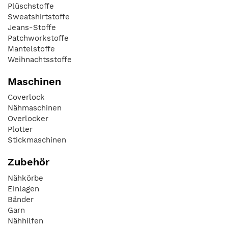
Plüschstoffe
Sweatshirtstoffe
Jeans-Stoffe
Patchworkstoffe
Mantelstoffe
Weihnachtsstoffe
Maschinen
Coverlock
Nähmaschinen
Overlocker
Plotter
Stickmaschinen
Zubehör
Nähkörbe
Einlagen
Bänder
Garn
Nähhilfen