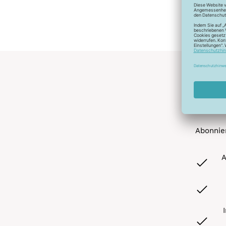
Abonnier
A