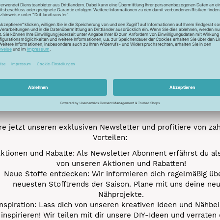
Newsletter
Unser Newsletter
e jetzt unseren exklusiven Newsletter und profitiere von za
Vorteilen:
ktionen und Rabatte: Als Newsletter Abonnent erfährst du al
von unseren Aktionen und Rabatten!
Neue Stoffe entdecken: Wir informieren dich regelmäßig übe
neuesten Stofftrends der Saison. Plane mit uns deine ne
Nähprojekte.
Inspiration: Lass dich von unseren kreativen Ideen und Nähbei
inspirieren! Wir teilen mit dir unsere DIY-Ideen und verraten 