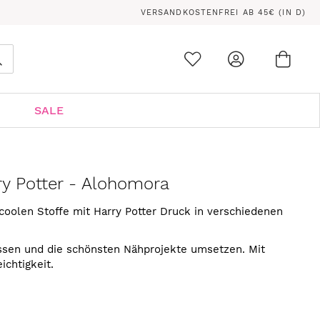
VERSANDKOSTENFREI AB 45€ (IN D)
Ware
0
Suche
SALE
y Potter - Alohomora
 coolen Stoffe mit Harry Potter Druck in verschiedenen
assen und die schönsten Nähprojekte umsetzen. Mit
ichtigkeit.