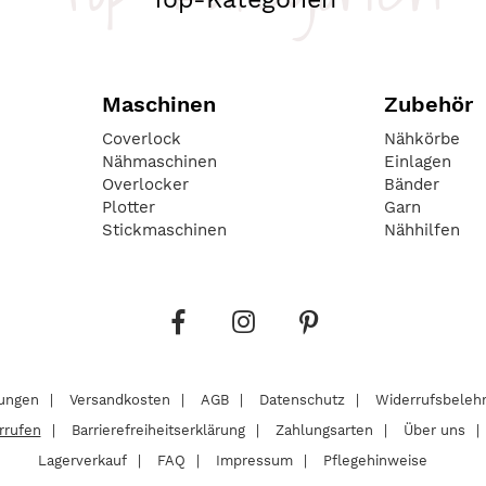
Maschinen
Zubehör
Coverlock
Nähkörbe
Nähmaschinen
Einlagen
Overlocker
Bänder
Plotter
Garn
Stickmaschinen
Nähhilfen
lungen
Versandkosten
AGB
Datenschutz
Widerrufsbeleh
rrufen
Barrierefreiheitserklärung
Zahlungsarten
Über uns
Lagerverkauf
FAQ
Impressum
Pflegehinweise