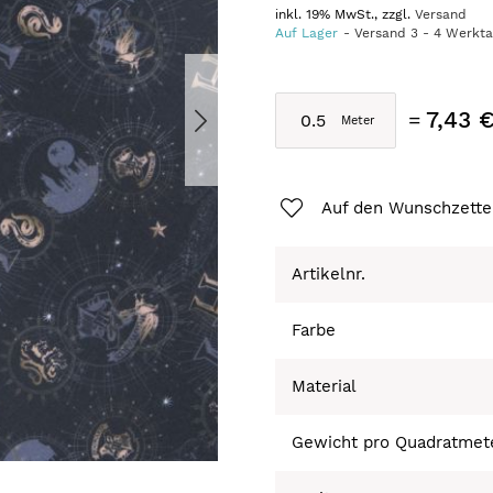
inkl. 19% MwSt., zzgl.
Versand
Auf Lager
Versand
3
-
4
Werkt
7,43 
Auf den Wunschzette
Artikelnr.
Farbe
Material
Gewicht pro Quadratmet