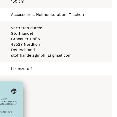
150 cm
Accessoires, Heimdekoration, Taschen
Vertreten durch:
Stoffhandel
Gronauer Hof 6
48527 Nordhorn
Deutschland
stoffhandelsgmbh (a) gmail.com
Lizenzstoff
150°C
C