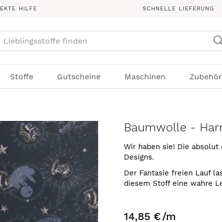
REKTE HILFE
SCHNELLE LIEFERUNG
Suche
Stoffe
Gutscheine
Maschinen
Zubehör
Baumwolle - Harr
Wir haben sie! Die absolut
Designs.
Der Fantasie freien Lauf l
diesem Stoff eine wahre Le
14,85 €
/m