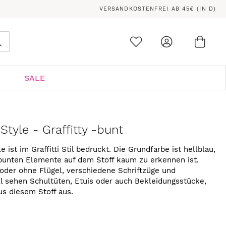
VERSANDKOSTENFREI AB 45€ (IN D)
Ware
0
Suche
SALE
tyle - Graffitty -bunt
 ist im Graffitti Stil bedruckt. Die Grundfarbe ist hellblau,
 bunten Elemente auf dem Stoff kaum zu erkennen ist.
oder ohne Flügel, verschiedene Schriftzüge und
l sehen Schultüten, Etuis oder auch Bekleidungsstücke,
s diesem Stoff aus.