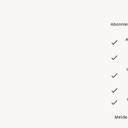
Abonnier
A
Melde 