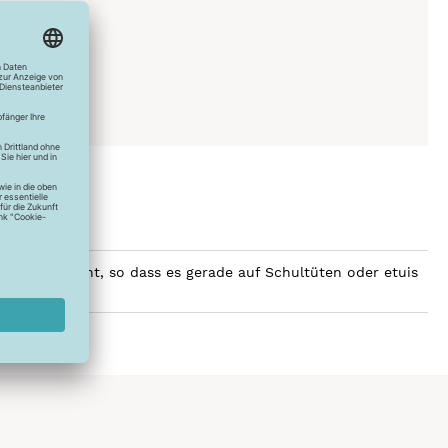
150°C
0°C
ich
lein und bunt, so dass es gerade auf Schultüten oder etuis