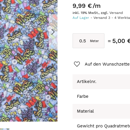
9,99 €
/m
inkl. 19% MwSt., zzgl.
Versand
Auf Lager
Versand
3
-
4
Werkt
5,00 
Auf den Wunschzette
Artikelnr.
Farbe
Material
Gewicht pro Quadratmet