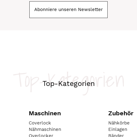
Abonniere unseren Newsletter
Top-Kategorien
Top-Kategorien
Maschinen
Zubehör
Coverlock
Nähkörbe
Nähmaschinen
Einlagen
Overlocker
Bänder