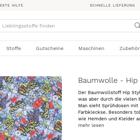
REKTE HILFE
SCHNELLE LIEFERUNG
Suche
Stoffe
Gutscheine
Maschinen
Zubehör
Baumwolle - Hip S
Der Baumwollstoff Hip Style
was aber durch die vielen
Man sieht Sprühdosen mit 
Farbkleckse. Besonders tol
wie Hemden und Kleider au
mehr lesen