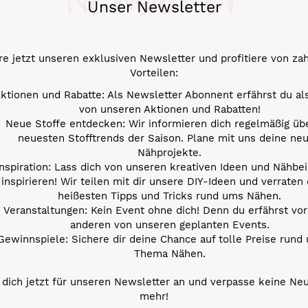
Unser Newsletter
e jetzt unseren exklusiven Newsletter und profitiere von za
Vorteilen:
ktionen und Rabatte: Als Newsletter Abonnent erfährst du al
von unseren Aktionen und Rabatten!
Neue Stoffe entdecken: Wir informieren dich regelmäßig übe
neuesten Stofftrends der Saison. Plane mit uns deine ne
Nähprojekte.
Inspiration: Lass dich von unseren kreativen Ideen und Nähbei
inspirieren! Wir teilen mit dir unsere DIY-Ideen und verraten 
heißesten Tipps und Tricks rund ums Nähen.
Veranstaltungen: Kein Event ohne dich! Denn du erfährst vor
anderen von unseren geplanten Events.
Gewinnspiele: Sichere dir deine Chance auf tolle Preise rund
Thema Nähen.
dich jetzt für unseren Newsletter an und verpasse keine Ne
mehr!