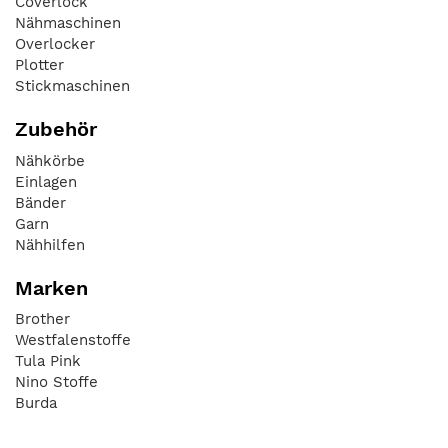
Coverlock
Nähmaschinen
Overlocker
Plotter
Stickmaschinen
Zubehör
Nähkörbe
Einlagen
Bänder
Garn
Nähhilfen
Marken
Brother
Westfalenstoffe
Tula Pink
Nino Stoffe
Burda