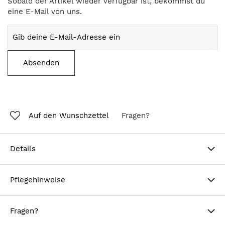
Sobald der Artikel wieder verfügbar ist, bekommst du
eine E-Mail von uns.
Absenden
Auf den Wunschzettel
Fragen?
Details
Pflegehinweise
Fragen?