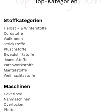
Top-Kategorien
Stoffkategorien
Herbst - & Winterstoffe
Cordstoffe
Walkloden
Strickstoffe
Plüschstoffe
Sweatshirtstoffe
Jeans-Stoffe
Patchworkstoffe
Mantelstoffe
Weihnachtsstoffe
Maschinen
Coverlock
Nähmaschinen
Overlocker
Plotter