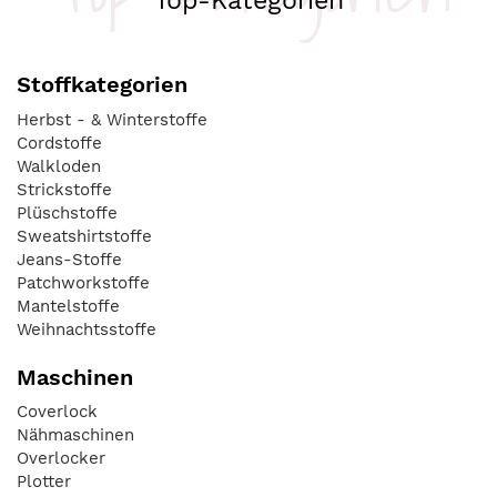
Top-Kategorien
Stoffkategorien
Herbst - & Winterstoffe
Cordstoffe
Walkloden
Strickstoffe
Plüschstoffe
Sweatshirtstoffe
Jeans-Stoffe
Patchworkstoffe
Mantelstoffe
Weihnachtsstoffe
Maschinen
Coverlock
Nähmaschinen
Overlocker
Plotter