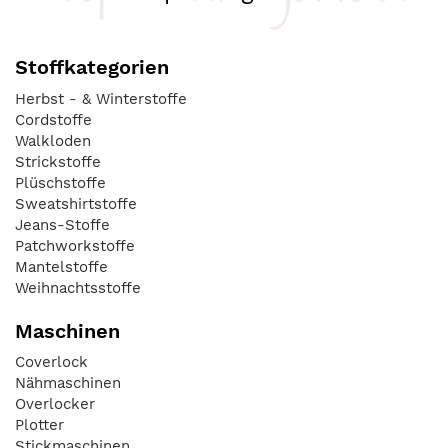
Stoffkategorien
Herbst - & Winterstoffe
Cordstoffe
Walkloden
Strickstoffe
Plüschstoffe
Sweatshirtstoffe
Jeans-Stoffe
Patchworkstoffe
Mantelstoffe
Weihnachtsstoffe
Maschinen
Coverlock
Nähmaschinen
Overlocker
Plotter
Stickmaschinen