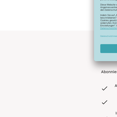
Abonnier
A