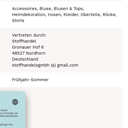
Accessoires, Bluse, Blusen & Tops,
Heimdekoration, Hosen, Kleider, Oberteile, Röcke,
Shirts
Vertreten durch:
Stoffhandel
Gronauer Hof 6
48527 Nordhorn
Deutschland
stoffhandelsgmbh (a) gmail.com
Frühjahr-Sommer
150°C
C
ich