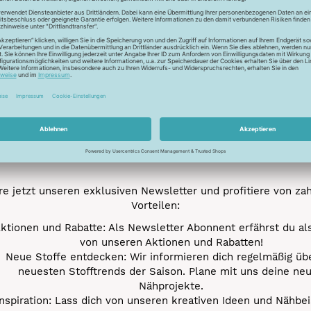
Newsletter
Unser Newsletter
e jetzt unseren exklusiven Newsletter und profitiere von za
Vorteilen:
ktionen und Rabatte: Als Newsletter Abonnent erfährst du al
von unseren Aktionen und Rabatten!
Neue Stoffe entdecken: Wir informieren dich regelmäßig übe
neuesten Stofftrends der Saison. Plane mit uns deine ne
Nähprojekte.
Inspiration: Lass dich von unseren kreativen Ideen und Nähbei