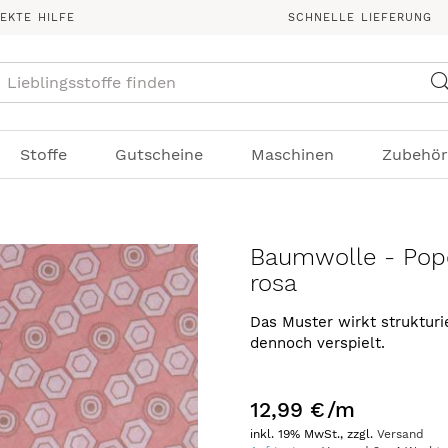
REKTE HILFE
SCHNELLE LIEFERUNG
Suche
Stoffe
Gutscheine
Maschinen
Zubehör
Baumwolle - Pope
rosa
Das Muster wirkt strukturi
dennoch verspielt.
12,99 €
/m
inkl. 19% MwSt., zzgl.
Versand