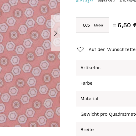
Auf Lager
Versand
3
-
4
Werkt
6,50 
Auf den Wunschzette
Artikelnr.
Farbe
Material
Gewicht pro Quadratmet
Breite