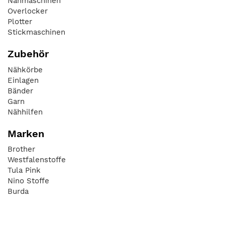
Nähmaschinen
Overlocker
Plotter
Stickmaschinen
Zubehör
Nähkörbe
Einlagen
Bänder
Garn
Nähhilfen
Marken
Brother
Westfalenstoffe
Tula Pink
Nino Stoffe
Burda