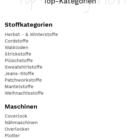
Top-Kategorien
Stoffkategorien
Herbst - & Winterstoffe
Cordstoffe
Walkloden
Strickstoffe
Plüschstoffe
Sweatshirtstoffe
Jeans-Stoffe
Patchworkstoffe
Mantelstoffe
Weihnachtsstoffe
Maschinen
Coverlock
Nähmaschinen
Overlocker
Plotter