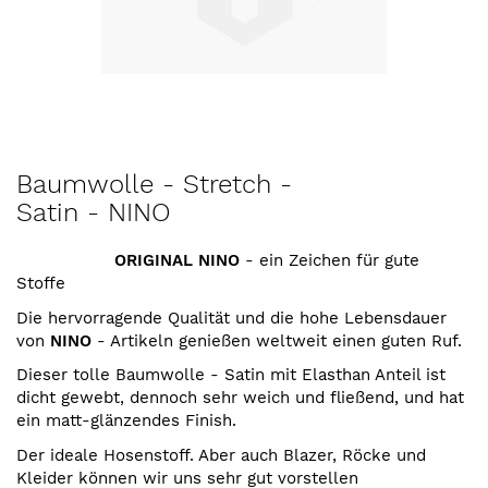
Zum
Baumwolle - Stretch -
Anfang
Satin - NINO
der
Bildergalerie
springen
ORIGINAL NINO
- ein Zeichen für gute
Stoffe
Die hervorragende Qualität und die hohe Lebensdauer
von
NINO
- Artikeln genießen weltweit einen guten Ruf.
Dieser tolle Baumwolle - Satin mit Elasthan Anteil ist
dicht gewebt, dennoch sehr weich und fließend, und hat
ein matt-glänzendes Finish.
Der ideale Hosenstoff. Aber auch Blazer, Röcke und
Kleider können wir uns sehr gut vorstellen