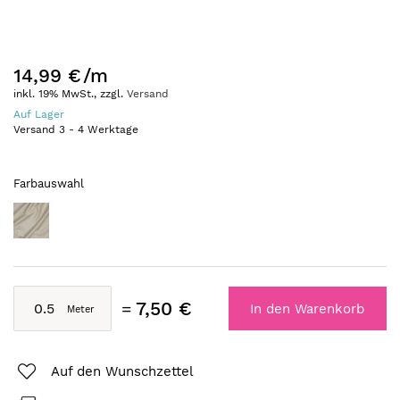
14,99 €
/m
inkl. 19% MwSt., zzgl.
Versand
Auf Lager
Versand
3
-
4
Werktage
Farbauswahl
7,50 €
In den Warenkorb
Auf den Wunschzettel