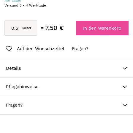
Auf Lager
Versand
3
-
4
Werktage
7,50 €
In den Warenkorb
Auf den Wunschzettel
Fragen?
Details
Pflegehinweise
Fragen?