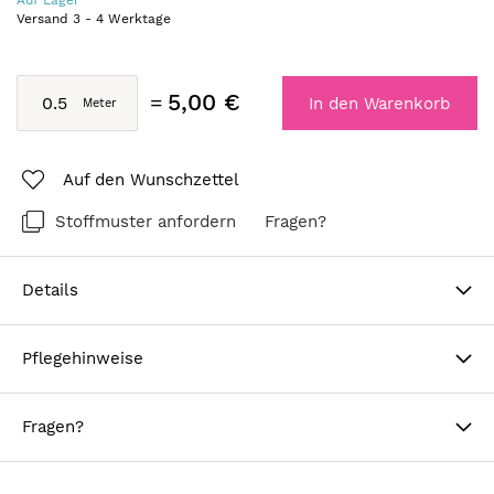
Auf Lager
Versand
3
-
4
Werktage
5,00 €
In den Warenkorb
Auf den Wunschzettel
Stoffmuster anfordern
Fragen?
Details
Pflegehinweise
Fragen?