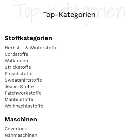
Top-Kategorien
Top-Kategorien
Stoffkategorien
Herbst - & Winterstoffe
Cordstoffe
Walkloden
Strickstoffe
Plüschstoffe
Sweatshirtstoffe
Jeans-Stoffe
Patchworkstoffe
Mantelstoffe
Weihnachtsstoffe
Maschinen
Coverlock
Nähmaschinen