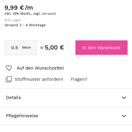
9,99 €
/m
inkl. 19% MwSt., zzgl.
Versand
Auf Lager
Versand
3
-
4
Werktage
5,00 €
In den Warenkorb
Auf den Wunschzettel
Stoffmuster anfordern
Fragen?
Details
Pflegehinweise