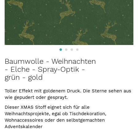
Zum
Baumwolle - Weihnachten
Anfang
- Elche - Spray-Optik -
der
grün - gold
Bildergalerie
springen
Toller Effekt mit goldenem Druck. Die Sterne sehen aus
wie gepudert oder gesprayt.
Dieser XMAS Stoff eignet sich für alle
Weihnachtsprojekte, egal ob Tischdekoration,
Wohnaccessoires oder den selbstgemachten
Adventskalender