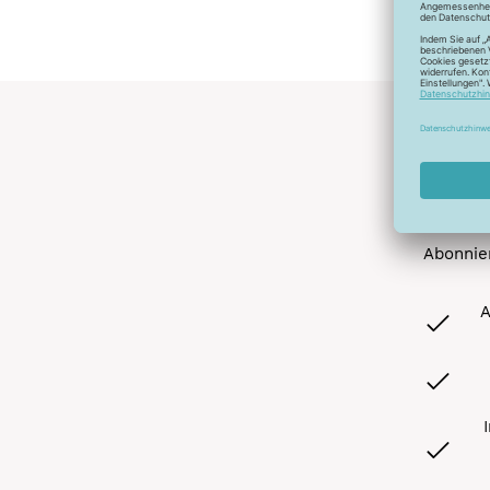
Abonnier
A