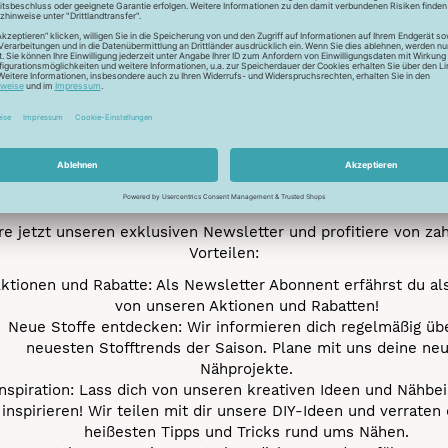
Newsletter
Unser Newsletter
e jetzt unseren exklusiven Newsletter und profitiere von za
Vorteilen:
ktionen und Rabatte: Als Newsletter Abonnent erfährst du al
von unseren Aktionen und Rabatten!
Neue Stoffe entdecken: Wir informieren dich regelmäßig übe
neuesten Stofftrends der Saison. Plane mit uns deine ne
Nähprojekte.
Inspiration: Lass dich von unseren kreativen Ideen und Nähbei
inspirieren! Wir teilen mit dir unsere DIY-Ideen und verraten 
heißesten Tipps und Tricks rund ums Nähen.