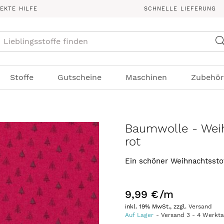
REKTE HILFE
SCHNELLE LIEFERUNG
Suche
Stoffe
Gutscheine
Maschinen
Zubehör
Baumwolle - Weih
rot
Ein schöner Weihnachtsstof
9,99 €
/m
inkl. 19% MwSt., zzgl.
Versand
Auf Lager
Versand
3
-
4
Werkt