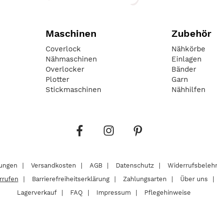
Maschinen
Zubehör
Coverlock
Nähkörbe
Nähmaschinen
Einlagen
Overlocker
Bänder
Plotter
Garn
Stickmaschinen
Nähhilfen
lungen
Versandkosten
AGB
Datenschutz
Widerrufsbeleh
rrufen
Barrierefreiheitserklärung
Zahlungsarten
Über uns
Lagerverkauf
FAQ
Impressum
Pflegehinweise