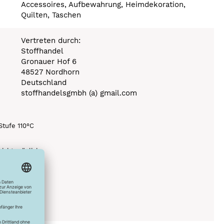
Accessoires, Aufbewahrung, Heimdekoration,
Quilten, Taschen
Vertreten durch:
Stoffhandel
Gronauer Hof 6
48527 Nordhorn
Deutschland
stoffhandelsgmbh (a) gmail.com
Stufe 110°C
icht möglich
0°C
ich