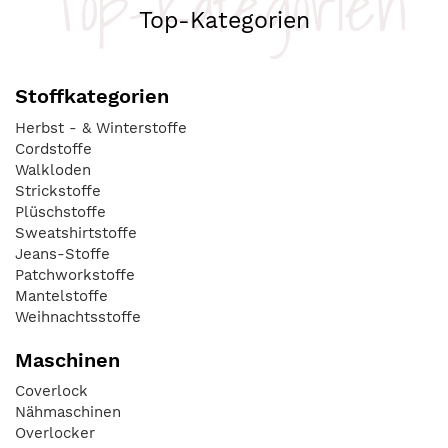
Top-Kategorien
Top-Kategorien
Stoffkategorien
Herbst - & Winterstoffe
Cordstoffe
Walkloden
Strickstoffe
Plüschstoffe
Sweatshirtstoffe
Jeans-Stoffe
Patchworkstoffe
Mantelstoffe
Weihnachtsstoffe
Maschinen
Coverlock
Nähmaschinen
Overlocker