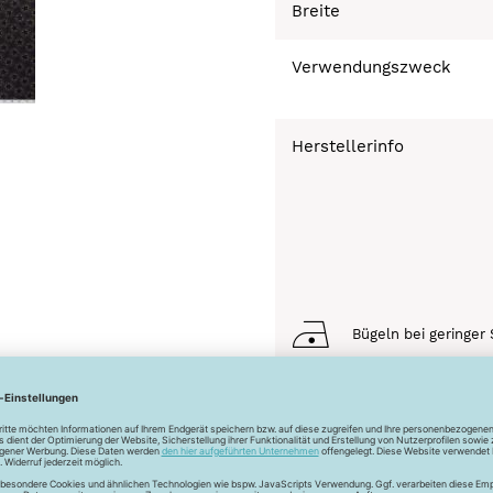
Breite
Verwendungszweck
Herstellerinfo
Bügeln bei geringer 
Chemisch Reinigen n
Schonwaschgang 3