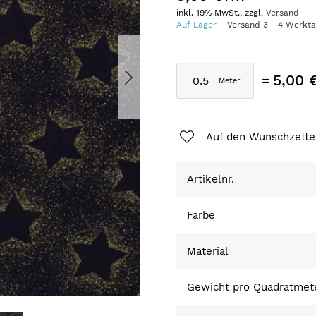
inkl. 19% MwSt., zzgl.
Versand
Auf Lager
Versand
3
-
4
Werkt
5,00 
Auf den Wunschzette
Artikelnr.
Farbe
Material
Gewicht pro Quadratmet