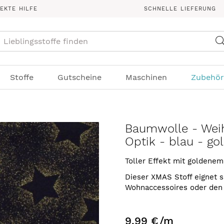
REKTE HILFE
SCHNELLE LIEFERUNG
Suche
Stoffe
Gutscheine
Maschinen
Zubehör
Baumwolle - Weih
Optik - blau - go
Toller Effekt mit goldenem
Dieser XMAS Stoff eignet s
Wohnaccessoires oder den
9,99 €
/m