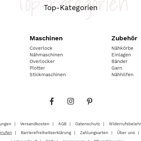
Top-Kategorien
Top-Kategorien
Maschinen
Zubehör
Coverlock
Nähkörbe
Nähmaschinen
Einlagen
Overlocker
Bänder
Plotter
Garn
Stickmaschinen
Nähhilfen
lungen
Versandkosten
AGB
Datenschutz
Widerrufsbeleh
rrufen
Barrierefreiheitserklärung
Zahlungsarten
Über uns