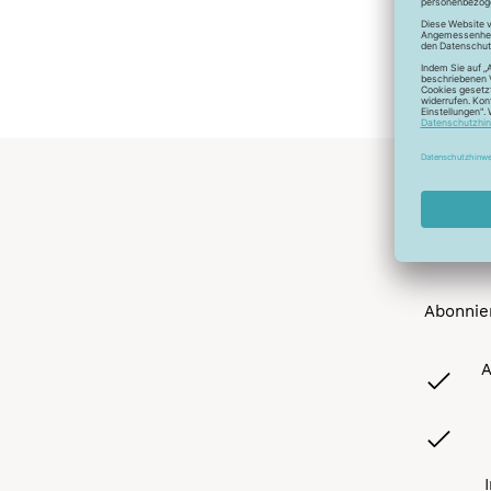
Abonnier
A