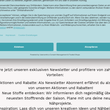
Trocknen nicht mögl
Newsletter
Unser Newsletter
e jetzt unseren exklusiven Newsletter und profitiere von za
Vorteilen:
ktionen und Rabatte: Als Newsletter Abonnent erfährst du al
von unseren Aktionen und Rabatten!
Neue Stoffe entdecken: Wir informieren dich regelmäßig übe
neuesten Stofftrends der Saison. Plane mit uns deine ne
Nähprojekte.
Inspiration: Lass dich von unseren kreativen Ideen und Nähbei