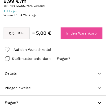
9,99 €
/m
inkl. 19% MwSt., zzgl.
Versand
Auf Lager
Versand
3
-
4
Werktage
5,00 €
In den Warenkorb
Auf den Wunschzettel
Stoffmuster anfordern
Fragen?
Details
Pflegehinweise
Fragen?