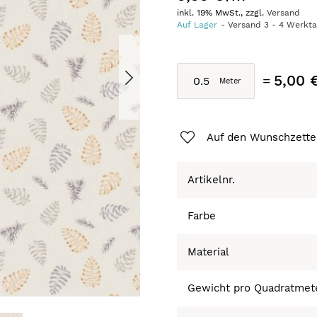
inkl. 19% MwSt., zzgl.
Versand
Auf Lager
Versand
3
-
4
Werkt
5,00 
Auf den Wunschzette
Artikelnr.
Farbe
Material
Gewicht pro Quadratmet