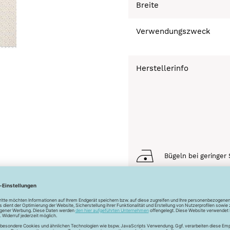
Breite
Verwendungszweck
Herstellerinfo
Bügeln bei geringer 
Chemisch Reinigen n
Schonwaschgang 3