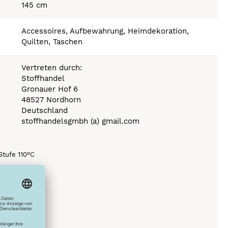
145 cm
Accessoires, Aufbewahrung, Heimdekoration,
Quilten, Taschen
Vertreten durch:
Stoffhandel
Gronauer Hof 6
48527 Nordhorn
Deutschland
stoffhandelsgmbh (a) gmail.com
Stufe 110°C
icht möglich
0°C