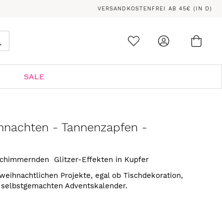
VERSANDKOSTENFREI AB 45€ (IN D)
Ware
0
Suche
SALE
hnachten - Tannenzapfen -
chimmernden Glitzer-Effekten in Kupfer
e weihnachtlichen Projekte, egal ob Tischdekoration,
 selbstgemachten Adventskalender.