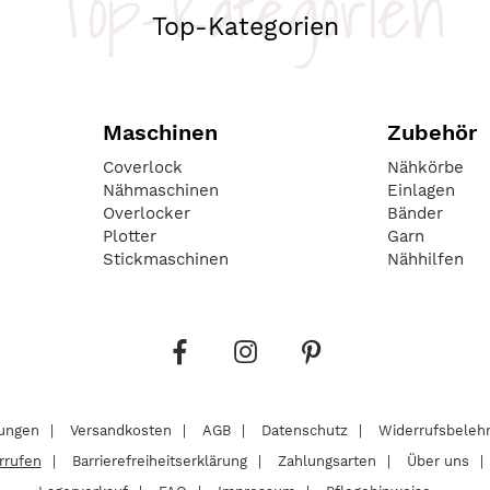
Top-Kategorien
Top-Kategorien
Maschinen
Zubehör
Coverlock
Nähkörbe
Nähmaschinen
Einlagen
Overlocker
Bänder
Plotter
Garn
Stickmaschinen
Nähhilfen
lungen
Versandkosten
AGB
Datenschutz
Widerrufsbeleh
rrufen
Barrierefreiheitserklärung
Zahlungsarten
Über uns