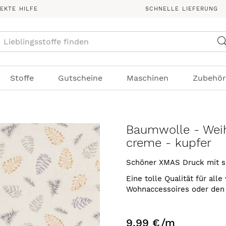
REKTE HILFE
SCHNELLE LIEFERUNG
Suche
Stoffe
Gutscheine
Maschinen
Zubehör
Baumwolle - Wei
creme - kupfer
Schöner XMAS Druck mit s
Eine tolle Qualität für all
Wohnaccessoires oder den
9,99 €
/m