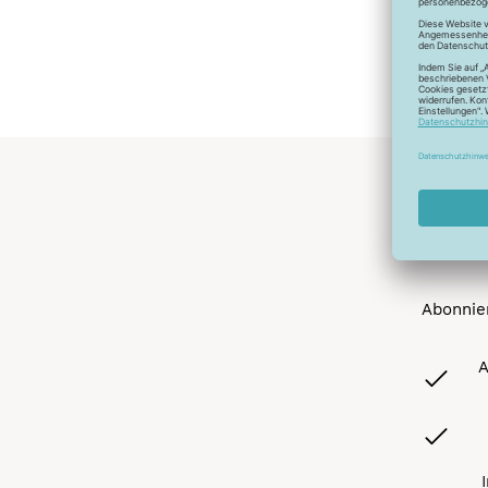
Abonnier
A