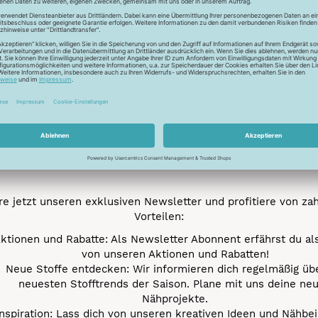
Trocknen nicht mögl
Newsletter
Unser Newsletter
e jetzt unseren exklusiven Newsletter und profitiere von za
Vorteilen:
ktionen und Rabatte: Als Newsletter Abonnent erfährst du al
von unseren Aktionen und Rabatten!
Neue Stoffe entdecken: Wir informieren dich regelmäßig übe
neuesten Stofftrends der Saison. Plane mit uns deine ne
Nähprojekte.
Inspiration: Lass dich von unseren kreativen Ideen und Nähbei